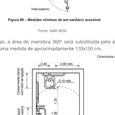
Fonte: NBR 9050
s, a área de manobra 360° será substituída pela ár
 uma medida de aproximadamente 170x150 cm.