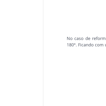
No caso de reforma
180°. Ficando com