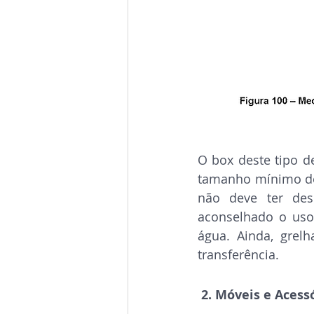
O box deste tipo de
tamanho mínimo de 
não deve ter des
aconselhado o uso
água. Ainda, grel
transferência.
2. Móveis e Acess