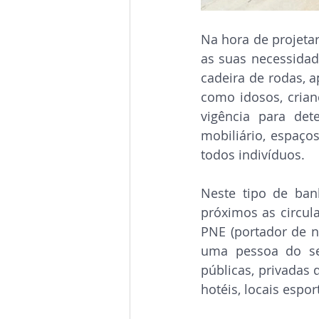
Na hora de projetar
as suas necessida
cadeira de rodas, 
como idosos, crian
vigência para dete
mobiliário, espaços
todos indivíduos. 
Neste tipo de banh
próximos as circula
PNE (portador de n
uma pessoa do sex
públicas, privadas 
hotéis, locais esport