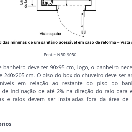
Fonte: NBR 9050
 banheiro deve ter 90x95 cm, logo, o banheiro neces
240x205 cm. O piso do box do chuveiro deve ser ant
níveis em relação ao restante do piso do banh
 de inclinação de até 2% na direção do ralo para 
has e ralos devem ser instaladas fora da área de
órios