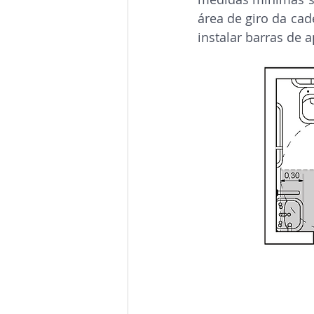
área de giro da cad
instalar barras de 