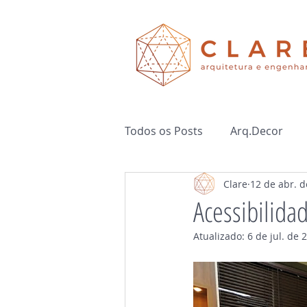
Todos os Posts
Arq.Decor
Clare
12 de abr. 
Acessibilida
Atualizado:
6 de jul. de 