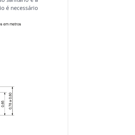
io é necessário 
: